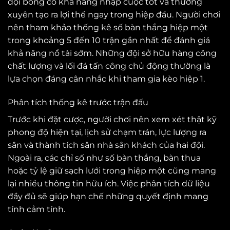
đội bóng có khả năng nhập cuộc tốt và thường
xuyên tạo ra lợi thế ngay trong hiệp đầu. Người chơi
nên tham khảo thống kê số bàn thắng hiệp một
trong khoảng 5 đến 10 trận gần nhất để đánh giá
khả năng nổ tài sớm. Những đội sở hữu hàng công
chất lượng và lối đá tấn công chủ động thường là
lựa chọn đáng cân nhắc khi tham gia kèo hiệp 1.
Phân tích thống kê trước trận đấu
Trước khi đặt cược, người chơi nên xem xét thật kỹ
phong độ hiện tại, lịch sử chạm trán, lực lượng ra
sân và thành tích sân nhà sân khách của hai đội.
Ngoài ra, các chỉ số như số bàn thắng, bàn thua
hoặc tỷ lệ giữ sạch lưới trong hiệp một cũng mang
lại nhiều thông tin hữu ích. Việc phân tích dữ liệu
đầy đủ sẽ giúp hạn chế những quyết định mang
tính cảm tính.