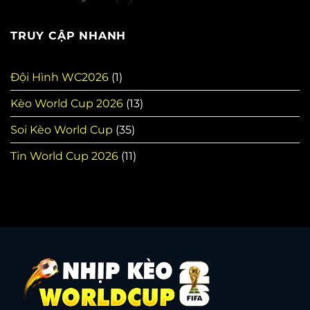
Bán
Soi
Ban
Kết
Kèo
Nha
World
Na
TRUY CẬP NHANH
02h00
Cup
Uy
Ngày
2026
vs
15/07
Anh
Vòng
Đội Hình WC2026
(1)
04h00
Bán
NGày
Kết
Kèo World Cup 2026
(13)
12/07
World
Vòng
Cup
Tứ
Soi Kèo World Cup
(35)
2026
Kết
World
Tin World Cup 2026
(11)
Cup
2026