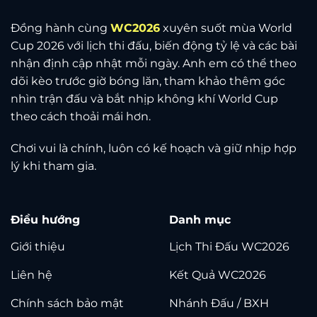
Đồng hành cùng
WC2026
xuyên suốt mùa World
Cup 2026 với lịch thi đấu, biến động tỷ lệ và các bài
nhận định cập nhật mỗi ngày. Anh em có thể theo
dõi kèo trước giờ bóng lăn, tham khảo thêm góc
nhìn trận đấu và bắt nhịp không khí World Cup
theo cách thoải mái hơn.
Chơi vui là chính, luôn có kế hoạch và giữ nhịp hợp
lý khi tham gia.
Điều hướng
Danh mục
Giới thiệu
Lịch Thi Đấu WC2026
Liên hệ
Kết Quả WC2026
Chính sách bảo mật
Nhánh Đấu / BXH