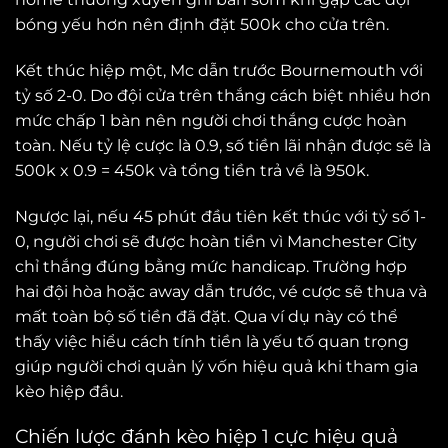
bóng yếu hơn nên định đặt 500k cho cửa trên.
Kết thúc hiệp một, Mc dẫn trước Bournemouth với
tỷ số 2-0. Do đội cửa trên thắng cách biệt nhiều hơn
mức chấp 1 bàn nên người chơi thắng cược hoàn
toàn. Nếu tỷ lệ cược là 0.9, số tiền lãi nhận được sẽ là
500k x 0.9 = 450k và tổng tiền trả về là 950k.
Ngược lại, nếu 45 phút đầu tiên kết thúc với tỷ số 1-
0, người chơi sẽ được hoàn tiền vì Manchester City
chỉ thắng đúng bằng mức handicap. Trường hợp
hai đội hòa hoặc away dẫn trước, vé cược sẽ thua và
mất toàn bộ số tiền đã đặt. Qua ví dụ này có thể
thấy việc hiểu cách tính tiền là yếu tố quan trọng
giúp người chơi quản lý vốn hiệu quả khi tham gia
kèo hiệp đầu.
Chiến lược đánh kèo hiệp 1 cực hiệu quả