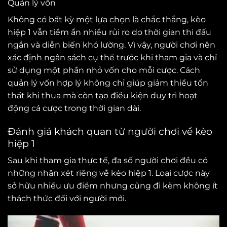
Quản lý vốn
Không có bất kỳ một lựa chọn là chắc thắng, kèo
hiệp 1 vẫn tiềm ẩn nhiều rủi ro do thời gian thi đấu
ngắn và diễn biến khó lường. Vì vậy, người chơi nên
xác định ngân sách cụ thể trước khi tham gia và chỉ
sử dụng một phần nhỏ vốn cho mỗi cược. Cách
quản lý vốn hợp lý không chỉ giúp giảm thiểu tổn
thất khi thua mà còn tạo điều kiện duy trì hoạt
động cá cược trong thời gian dài.
Đánh giá khách quan từ người chơi về kèo
hiệp 1
Sau khi tham gia thực tế, đa số người chơi đều có
những nhận xét riêng về kèo hiệp 1. Loại cược này
sở hữu nhiều ưu điểm nhưng cũng đi kèm không ít
thách thức đối với người mới.