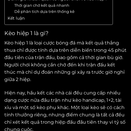
Thời gian chờ kết quả nhanh
Dễ phân tích dựa trên thống kê
Kết luận
Kèo hiệp 1 là gì?
Kèo hiệp 1 là loại cược bóng đá mà kết quả thắng
thua chỉ được tính dựa trên diễn biến trong 45 phút
đầu tiên của trận đấu, bao gồm cả thời gian bù giờ.
Người chơi không cần chờ đến khi trận đấu kết
thúc mà chỉ dự đoán những gì xảy ra trước giờ nghỉ
giữa 2 hiệp.
Hiện nay, hầu kết các nhà cái đều cung cấp nhiều
dạng cược nửa đầu trận như kèo handicap, 1×2, tài
xỉu và một số kèo phụ khác. Một loại kèo sẽ có cách
tính thưởng riêng, nhưng điểm chung là tất cả đều
chỉ xét kết quả trong hiệp đấu đầu tiên thay vì tỷ số
chung cuộc.