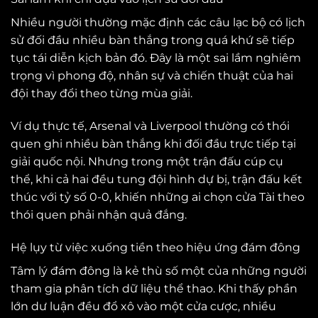
Nhiều người thường mặc định các câu lạc bộ có lịch
sử đối đầu nhiều bàn thắng trong quá khứ sẽ tiếp
tục tái diễn kịch bản đó. Đây là một sai lầm nghiêm
trọng vì phong độ, nhân sự và chiến thuật của hai
đội thay đổi theo từng mùa giải.
Ví dụ thực tế, Arsenal và Liverpool thường có thói
quen ghi nhiều bàn thắng khi đối đầu trực tiếp tại
giải quốc nội. Nhưng trong một trận đấu cúp cụ
thể, khi cả hai đều tung đội hình dự bị, trận đấu kết
thúc với tỷ số 0-0, khiến những ai chọn cửa Tài theo
thói quen phải nhận quả đắng.
Hệ lụy từ việc xuống tiền theo hiệu ứng đám đông
Tâm lý đám đông là kẻ thù số một của những người
tham gia phân tích dữ liệu thể thao. Khi thấy phần
lớn dư luận đều đổ xô vào một cửa cược, nhiều