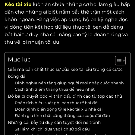
Kèo tài xỉu
luôn ẩn chứa những cơ hội làm giàu hấp
dẫn cho những ai biết nắm bắt thế trận một cách
khôn ngoan. Bằng việc áp dụng bộ ba kỹ nghệ đọc
vị dòng tiền kết hợp dữ liệu thực tế, bạn dễ dàng
bắt bài tư duy nhà cái, nâng cao tỷ lệ đoán trúng và
thu về lợi nhuận tối ưu.
Mục lục
Giải mã bản chất thực sự của kèo tài xỉu trong cá cược
bóng đá
Định nghĩa nền tảng giúp người mới nhập cuộc nhanh
Cách tính điểm thắng thua dễ hiểu nhất
Bộ ba bí quyết đọc vị trận đấu đỉnh cao từ top cao thủ
Phân tích hiệu suất ghi bàn thực tế hai đội
Đoán định biến động tỷ lệ kèo tài xỉu nhà cái
Đánh giá tính chất căng thẳng của cuộc đối đầu
Những cái bẫy tư duy cần tuyệt đối né tránh
Sai lầm khi chỉ dựa vào lịch sử đối đầu