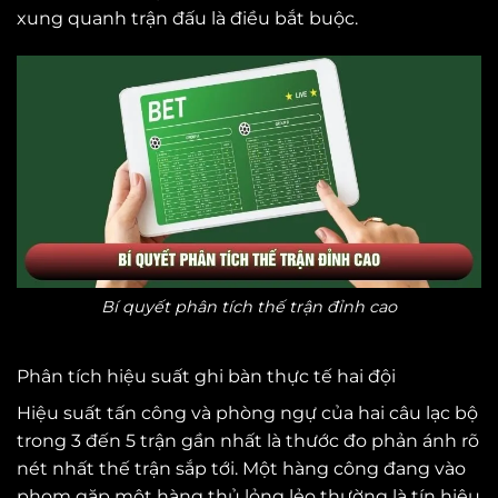
xung quanh trận đấu là điều bắt buộc.
Bí quyết phân tích thế trận đỉnh cao
Phân tích hiệu suất ghi bàn thực tế hai đội
Hiệu suất tấn công và phòng ngự của hai câu lạc bộ
trong 3 đến 5 trận gần nhất là thước đo phản ánh rõ
nét nhất thế trận sắp tới. Một hàng công đang vào
phom gặp một hàng thủ lỏng lẻo thường là tín hiệu