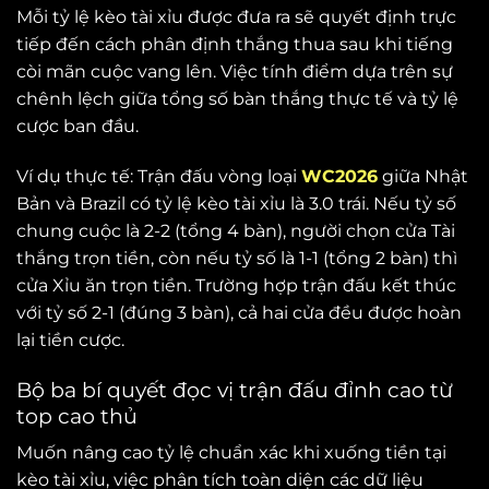
Mỗi tỷ lệ kèo tài xỉu được đưa ra sẽ quyết định trực
tiếp đến cách phân định thắng thua sau khi tiếng
còi mãn cuộc vang lên. Việc tính điểm dựa trên sự
chênh lệch giữa tổng số bàn thắng thực tế và tỷ lệ
cược ban đầu.
Ví dụ thực tế: Trận đấu vòng loại
WC2026
giữa Nhật
Bản và Brazil có tỷ lệ kèo tài xỉu là 3.0 trái. Nếu tỷ số
chung cuộc là 2-2 (tổng 4 bàn), người chọn cửa Tài
thắng trọn tiền, còn nếu tỷ số là 1-1 (tổng 2 bàn) thì
cửa Xỉu ăn trọn tiền. Trường hợp trận đấu kết thúc
với tỷ số 2-1 (đúng 3 bàn), cả hai cửa đều được hoàn
lại tiền cược.
Bộ ba bí quyết đọc vị trận đấu đỉnh cao từ
top cao thủ
Muốn nâng cao tỷ lệ chuẩn xác khi xuống tiền tại
kèo tài xỉu, việc phân tích toàn diện các dữ liệu