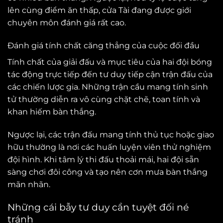
lên cùng điểm ăn thấp, cửa Tài đang được giới
chuyên môn đánh giá rất cao.
Đánh giá tính chất căng thẳng của cuộc đối đầu
Tính chất của giải đấu và mục tiêu của hai đội bóng
tác động trực tiếp đến tư duy tiếp cận trận đấu của
các chiến lược gia. Những trận cầu mang tính sinh
tử thường diễn ra vô cùng chặt chẽ, toan tính và
khan hiếm bàn thắng.
Ngược lại, các trận đấu mang tính thủ tục hoặc giao
hữu thường là nơi các huấn luyện viên thử nghiệm
đội hình. Khi tâm lý thi đấu thoải mái, hai đội sẵn
sàng chơi đôi công và tạo nên cơn mưa bàn thắng
mãn nhãn.
Những cái bẫy tư duy cần tuyệt đối né
tránh