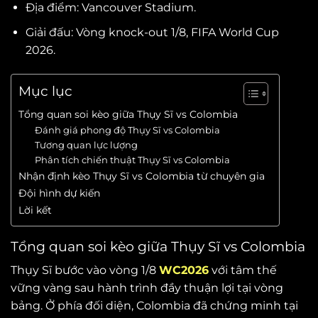
Địa điểm: Vancouver Stadium.
Giải đấu: Vòng knock-out 1/8, FIFA World Cup
2026.
Mục lục
Tổng quan soi kèo giữa Thụy Sĩ vs Colombia
Đánh giá phong độ Thụy Sĩ vs Colombia
Tương quan lực lượng
Phân tích chiến thuật Thụy Sĩ vs Colombia
Nhận định kèo Thụy Sĩ vs Colombia từ chuyên gia
Đội hình dự kiến
Lời kết
Tổng quan soi kèo giữa Thụy Sĩ vs Colombia
Thụy Sĩ bước vào vòng 1/8
WC2026
với tâm thế
vững vàng sau hành trình đầy thuận lợi tại vòng
bảng. Ở phía đối diện, Colombia đã chứng minh tại