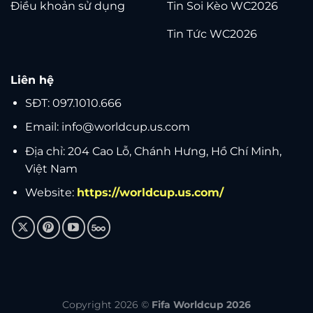
Điều khoản sử dụng
Tin Soi Kèo WC2026
Tin Tức WC2026
Liên hệ
SĐT: 097.1010.666
Email:
info@worldcup.us.com
Địa chỉ: 204 Cao Lỗ, Chánh Hưng, Hồ Chí Minh,
Việt Nam
Website:
https://worldcup.us.com/
Copyright 2026 ©
Fifa Worldcup 2026