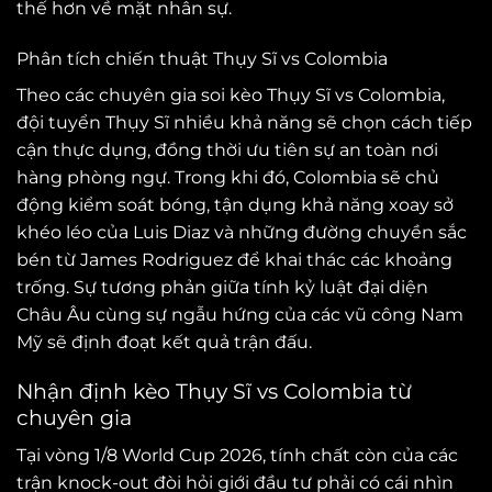
thế hơn về mặt nhân sự.
Phân tích chiến thuật Thụy Sĩ vs Colombia
Theo các chuyên gia soi kèo Thụy Sĩ vs Colombia,
đội tuyển Thụy Sĩ nhiều khả năng sẽ chọn cách tiếp
cận thực dụng, đồng thời ưu tiên sự an toàn nơi
hàng phòng ngự. Trong khi đó, Colombia sẽ chủ
động kiểm soát bóng, tận dụng khả năng xoay sở
khéo léo của Luis Diaz và những đường chuyền sắc
bén từ James Rodriguez để khai thác các khoảng
trống. Sự tương phản giữa tính kỷ luật đại diện
Châu Âu cùng sự ngẫu hứng của các vũ công Nam
Mỹ sẽ định đoạt kết quả trận đấu.
Nhận định kèo Thụy Sĩ vs Colombia từ
chuyên gia
Tại vòng 1/8 World Cup 2026, tính chất còn của các
trận knock-out đòi hỏi giới đầu tư phải có cái nhìn