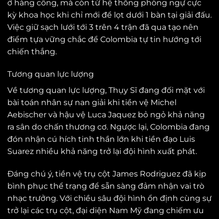
ở hàng công, mà còn từ hệ thống phòng ngự cực
kỳ khoa học khi chỉ mới để lọt dưới 1 bàn tại giải đấu.
Việc giữ sạch lưới tới 3 trên 4 trận đã qua tạo nên
điểm tựa vững chắc để Colombia tự tin hướng tới
chiến thắng.
Tương quan lực lượng
Về tương quan lực lượng, Thụy Sĩ đang đối mặt với
bài toán nhân sự nan giải khi tiền vệ Michel
Aebischer và hậu vệ Luca Jaquez bỏ ngỏ khả năng
ra sân do chấn thương cơ. Ngược lại, Colombia đang
đón nhận cú hích tinh thần lớn khi tiền đạo Luis
Suarez nhiều khả năng trở lại đội hình xuất phát.
Đáng chú ý, tiền vệ trụ cột James Rodriguez đã kịp
bình phục thể trạng để sẵn sàng đảm nhận vai trò
nhạc trưởng. Với chiều sâu đội hình ổn định cùng sự
trở lại các trụ cột, đại diện Nam Mỹ đang chiếm ưu