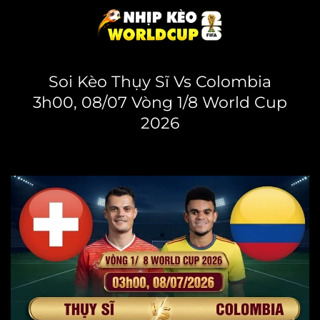
Bỏ
qua
nội
dung
Soi Kèo Thụy Sĩ Vs Colombia
3h00, 08/07 Vòng 1/8 World Cup
2026