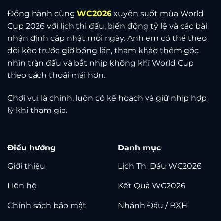
Đồng hành cùng
WC2026
xuyên suốt mùa World
Cup 2026 với lịch thi đấu, biến động tỷ lệ và các bài
nhận định cập nhật mỗi ngày. Anh em có thể theo
dõi kèo trước giờ bóng lăn, tham khảo thêm góc
nhìn trận đấu và bắt nhịp không khí World Cup
theo cách thoải mái hơn.
Chơi vui là chính, luôn có kế hoạch và giữ nhịp hợp
lý khi tham gia.
Điều hướng
Danh mục
Giới thiệu
Lịch Thi Đấu WC2026
Liên hệ
Kết Quả WC2026
Chính sách bảo mật
Nhánh Đấu / BXH