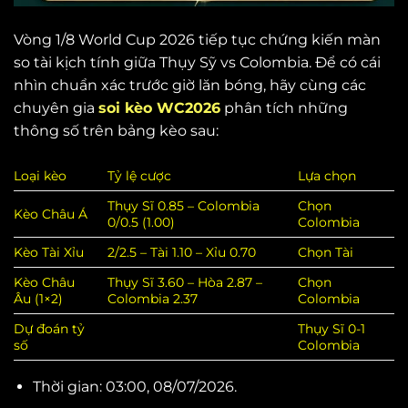
Vòng 1/8 World Cup 2026 tiếp tục chứng kiến màn
so tài kịch tính giữa Thụy Sỹ vs Colombia. Để có cái
nhìn chuẩn xác trước giờ lăn bóng, hãy cùng các
chuyên gia
soi kèo WC2026
phân tích những
thông số trên bảng kèo sau:
Loại kèo
Tỷ lệ cược
Lựa chọn
Thụy Sĩ 0.85 – Colombia
Chọn
Kèo Châu Á
0/0.5 (1.00)
Colombia
Kèo Tài Xỉu
2/2.5 – Tài 1.10 – Xỉu 0.70
Chọn Tài
Kèo Châu
Thụy Sĩ 3.60 – Hòa 2.87 –
Chọn
Âu (1×2)
Colombia 2.37
Colombia
Dự đoán tỷ
Thụy Sĩ 0-1
số
Colombia
Thời gian: 03:00, 08/07/2026.