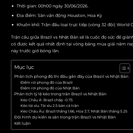
Thời gian: 00h00 ngày 30/06/2026.
Địa điểm: Sân vận động Houston, Hoa Kỳ
Khuôn khổ: Trận đấu loại trực tiếp (vòng 32 đội) World
Trận cầu giữa Brazil vs Nhật Bản sẽ là cuộc đọ sức để giành
có được kết quả nhất định tại vòng bảng mùa giải năm nay
này trước giờ bóng lăn.
Mục lục
Phân tích phong độ thi đấu gần đây của Brazil vs Nhật Bản
Điểm rơi phong độ của Brazil
Điểm rơi phong độ của Nhật Bản
Phân tích tỷ lệ kèo trong trận Brazil vs Nhật Bản
Kèo Châu Á: Brazil chấp -0.75
Kèo tài xỉu: Tài xỉu 2.5 bàn cả trận
Kèo Châu Âu: Brazil thắng 1.66, Hòa 3.7, Nhật Bản thắng 5.25
Đội hình dự kiến ra sân trong trận Brazil vs Nhật Bản
Kết luận