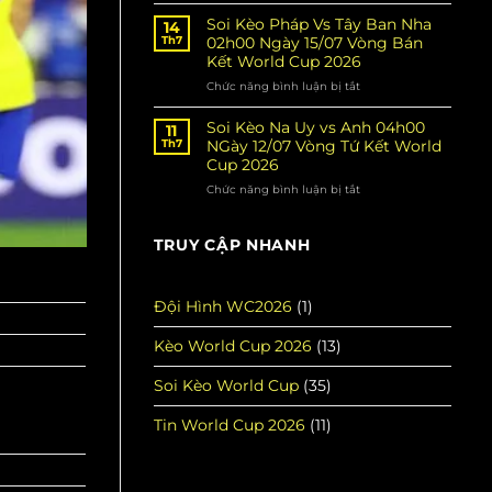
Soi
Ngày
World
Kèo
19/07,
Soi Kèo Pháp Vs Tây Ban Nha
Cup
14
Anh
Tranh
Th7
02h00 Ngày 15/07 Vòng Bán
2026
Vs
Hạng
Kết World Cup 2026
Argentina
3
Chức năng bình luận bị tắt
ở
02h00
World
Soi
Ngày
Cup
Kèo
16/07
Soi Kèo Na Uy vs Anh 04h00
2026
11
Pháp
Vòng
Th7
NGày 12/07 Vòng Tứ Kết World
Vs
Bán
Cup 2026
Tây
Kết
Chức năng bình luận bị tắt
ở
Ban
World
Soi
Nha
Cup
Kèo
02h00
2026
Na
TRUY CẬP NHANH
Ngày
Uy
15/07
vs
Vòng
Anh
Bán
Đội Hình WC2026
(1)
04h00
Kết
NGày
World
Kèo World Cup 2026
(13)
12/07
Cup
Vòng
2026
Tứ
Soi Kèo World Cup
(35)
Kết
World
Tin World Cup 2026
(11)
Cup
2026