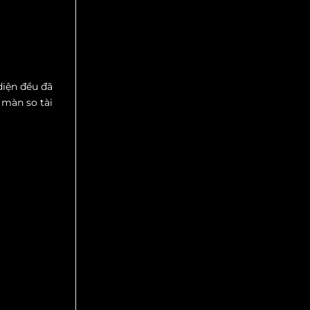
diện đều đã
 màn so tài