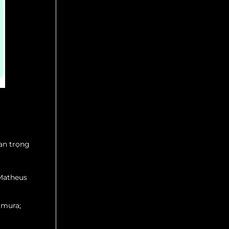
uan trọng
 Matheus
amura;