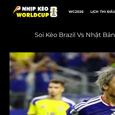
Bỏ
qua
WC2026
LỊCH THI ĐẤ
nội
dung
Soi Kèo Brazil Vs Nhật B