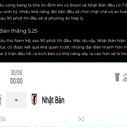
đấu vòng bảng là khá ổn định khi cả Brazil và Nhật Bản đều có 7 
u sinh tử, nhiều khả năng đôi bên đều sẽ chơi chặt chẽ và an to
sau 90 phút thi đấu sẽ là phương án hợp lý.
 Bản thắng 5.25
u thủ Nam Mỹ sau 90 phút thi đấu. Mặc dù vậy, Nhật Bản hiện 
n tục có được kết quả khả quan trước những đại diện mạnh hơn 
 ở trận đấu tới và kích bản có khả năng xảy ra cao hơn sẽ là hò