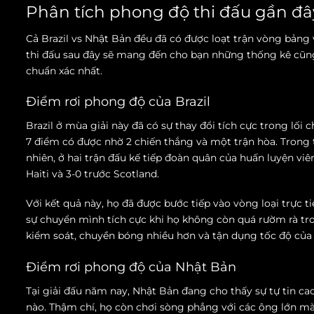
Phân tích phong độ thi đấu gần đây
Cả Brazil vs Nhật Bản đều đã có được loạt trận vòng bảng
thi đấu sau đây sẽ mang đến cho bạn những thống kê cũng 
chuẩn xác nhất.
Điểm rơi phong độ của Brazil
Brazil ở mùa giải này đã có sự thay đổi tích cực trong lố
7 điểm có được nhờ 2 chiến thắng và một trận hòa. Trong tr
nhiên, ở hai trận đấu kế tiếp đoàn quân của huấn luyện viê
Haiti và 3-0 trước Scotland.
Với kết quả này, họ đã được bước tiếp vào vòng loại trực 
sự chuyển mình tích cực khi họ không còn quá rườm rà tron
kiểm soát, chuyền bóng nhiều hơn và tận dụng tốc độ của 
Điểm rơi phong độ của Nhật Bản
Tại giải đấu năm nay, Nhật Bản đang cho thấy sự tự tin ca
nào. Thậm chí, họ còn chơi sòng phẳng với các ông lớn mà ví