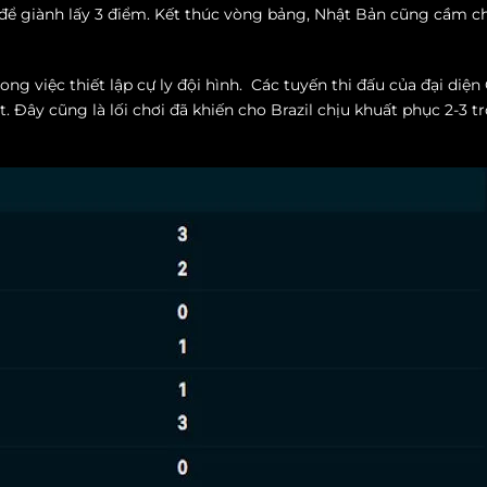
 để giành lấy 3 điểm. Kết thúc vòng bảng, Nhật Bản cũng cầm c
ong việc thiết lập cự ly đội hình. Các tuyến thi đấu của đại diệ
. Đây cũng là lối chơi đã khiến cho Brazil chịu khuất phục 2-3 t