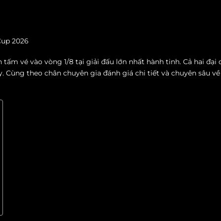
 Cup 2026
 tấm vé vào vòng 1/8 tại giải đấu lớn nhất hành tinh. Cả hai đại 
. Cùng theo chân chuyên gia đánh giá chi tiết và chuyên sâu về