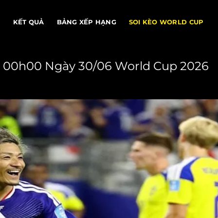
U
KẾT QUẢ
BẢNG XẾP HẠNG
SOI KÈO WORLD CUP
ản 00h00 Ngày 30/06 World Cup 2026