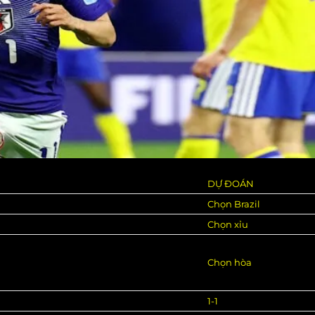
DỰ ĐOÁN
Chọn Brazil
Chọn xỉu
Chọn hòa
1-1