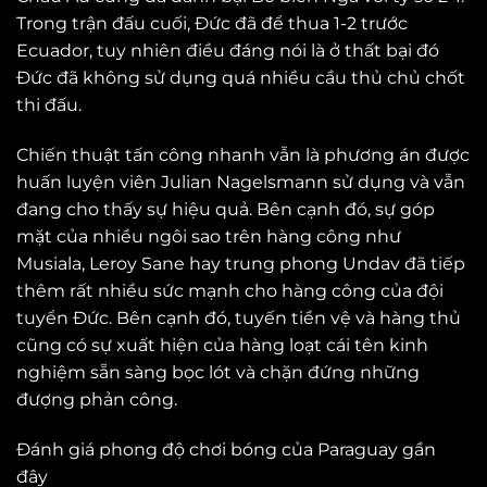
Trong trận đấu cuối, Đức đã để thua 1-2 trước
Ecuador, tuy nhiên điều đáng nói là ở thất bại đó
Đức đã không sử dụng quá nhiều cầu thủ chủ chốt
thi đấu.
Chiến thuật tấn công nhanh vẫn là phương án được
huấn luyện viên Julian Nagelsmann sử dụng và vẫn
đang cho thấy sự hiệu quả. Bên cạnh đó, sự góp
mặt của nhiều ngôi sao trên hàng công như
Musiala, Leroy Sane hay trung phong Undav đã tiếp
thêm rất nhiều sức mạnh cho hàng công của đội
tuyển Đức. Bên cạnh đó, tuyến tiền vệ và hàng thủ
cũng có sự xuất hiện của hàng loạt cái tên kinh
nghiệm sẵn sàng bọc lót và chặn đứng những
đượng phản công.
Đánh giá phong độ chơi bóng của Paraguay gần
đây