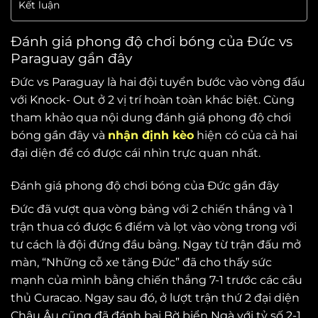
Kết luận
Đánh giá phong độ chơi bóng của Đức vs
Paraguay gần đây
Đức vs Paraguay là hai đội tuyển bước vào vòng đấu
với Knock- Out ở 2 vị trí hoàn toàn khác biệt. Cùng
tham khảo qua nội dung đánh giá phong độ chơi
bóng gần đây và
nhận định kèo
hiện có của cả hai
đại diện để có được cái nhìn trực quan nhất.
Đánh giá phong độ chơi bóng của Đức gần đây
Đức đã vượt qua vòng bảng với 2 chiến thắng và 1
trận thua có được 6 điểm và lọt vào vòng trong với
tư cách là đội đứng đầu bảng. Ngay từ trận đấu mở
màn, “Những cỗ xe tăng Đức” đã cho thấy sức
mạnh của mình bằng chiến thắng 7-1 trước các cầu
thủ Curacao. Ngay sau đó, ở lượt trận thứ 2 đại diện
Châu Âu cũng đã đánh bại Bờ biển Ngà với tỷ số 2-1.