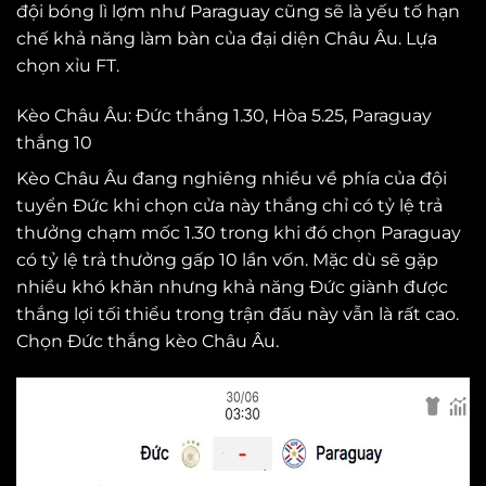
đội bóng lì lợm như Paraguay cũng sẽ là yếu tố hạn
chế khả năng làm bàn của đại diện Châu Âu. Lựa
chọn xỉu FT.
Kèo Châu Âu: Đức thắng 1.30, Hòa 5.25, Paraguay
thắng 10
Kèo Châu Âu đang nghiêng nhiều về phía của đội
tuyển Đức khi chọn cửa này thắng chỉ có tỷ lệ trả
thưởng chạm mốc 1.30 trong khi đó chọn Paraguay
có tỷ lệ trả thưởng gấp 10 lần vốn. Mặc dù sẽ gặp
nhiều khó khăn nhưng khả năng Đức giành được
thắng lợi tối thiểu trong trận đấu này vẫn là rất cao.
Chọn Đức thắng kèo Châu Âu.