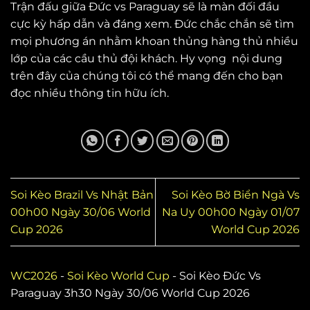
Trận đấu giữa Đức vs Paraguay sẽ là màn đối đầu
cực kỳ hấp dẫn và đáng xem. Đức chắc chắn sẽ tìm
mọi phương án nhằm khoan thủng hàng thủ nhiều
lớp của các cầu thủ đội khách. Hy vọng nội dung
trên đây của chúng tôi có thể mang đến cho bạn
đọc nhiều thông tin hữu ích.
Soi Kèo Brazil Vs Nhật Bản
Soi Kèo Bờ Biển Ngà Vs
00h00 Ngày 30/06 World
Na Uy 00h00 Ngày 01/07
Cup 2026
World Cup 2026
WC2026
-
Soi Kèo World Cup
-
Soi Kèo Đức Vs
Paraguay 3h30 Ngày 30/06 World Cup 2026