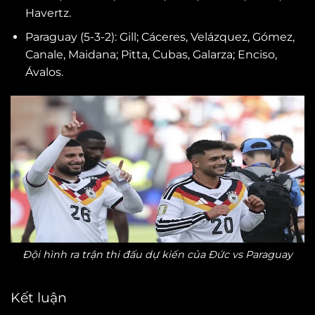
Havertz.
Paraguay (5-3-2): Gill; Cáceres, Velázquez, Gómez,
Canale, Maidana; Pitta, Cubas, Galarza; Enciso,
Ávalos.
Đội hình ra trận thi đấu dự kiến của Đức vs Paraguay
Kết luận