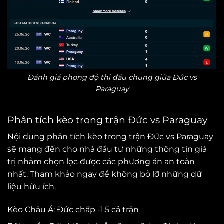
Đánh giá phong độ thi đấu chung giữa Đức vs
Paraguay
Phân tích kèo trong trận Đức vs Paraguay
Nội dung phân tích kèo trong trận Đức vs Paraguay
sẽ mang đến cho nhà đầu tư những thông tin giá
trị nhằm chọn lọc được các phương án an toàn
nhất. Tham khảo ngay để không bỏ lỡ những dữ
liệu hữu ích.
Kèo Châu Á: Đức chấp -1.5 cả trận