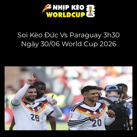
Bỏ
qua
nội
dung
Soi Kèo Đức Vs Paraguay 3h30
Ngày 30/06 World Cup 2026