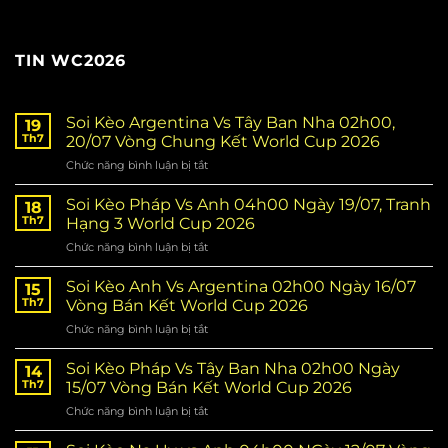
TIN WC2026
Soi Kèo Argentina Vs Tây Ban Nha 02h00,
19
Th7
20/07 Vòng Chung Kết World Cup 2026
Chức năng bình luận bị tắt
ở
Soi
Kèo
Soi Kèo Pháp Vs Anh 04h00 Ngày 19/07, Tranh
18
Argentina
Th7
Hạng 3 World Cup 2026
Vs
Chức năng bình luận bị tắt
ở
Tây
Soi
Ban
Kèo
Soi Kèo Anh Vs Argentina 02h00 Ngày 16/07
Nha
15
Pháp
02h00,
Th7
Vòng Bán Kết World Cup 2026
Vs
20/07
Chức năng bình luận bị tắt
ở
Anh
Vòng
Soi
04h00
Chung
Kèo
Soi Kèo Pháp Vs Tây Ban Nha 02h00 Ngày
Ngày
14
Kết
Anh
19/07,
Th7
15/07 Vòng Bán Kết World Cup 2026
World
Vs
Tranh
Cup
Chức năng bình luận bị tắt
ở
Argentina
Hạng
2026
Soi
02h00
3
Kèo
Ngày