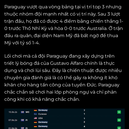
Paraguay vượt qua vòng bảng tại vị trí top 3 nhưng
thuộc nhóm đội mạnh nhất có vị trí này. Sau 3 lượt
trận đầu, họ đã có được 4 điểm bằng chiến thắng 1-
0 trước Thổ Nhĩ Kỳ và hòa 0-0 trước Australia. Ở trận
đấu ra quân, đại diện Nam Mỹ đã bất ngờ để thua
Mỹ với tỷ số 1-4.
Lối chơi mà cả đội Paraguay đang xây dựng trên
triết lý bóng đá của Gustavo Alfaro chính là thực
dụng và chơi lùi sâu. Đây là chiến thuật được nhiều
chuyên gia đánh giá là có thể gây ra không ít khó
khăn cho hàng tấn công của tuyển Đức. Paraguay
chắc chắn sẽ chơi hai lớp phòng ngự và chỉ phản
công khi có khả năng chắc chắn.